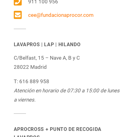

911 100 956

cee@fundacionaprocor.com
LAVAPROS | LAP | HILANDO
C/Belfast, 15 – Nave A, B y C
28022 Madrid
T: 616 889 958
Atención en horario de 07:30 a 15:00 de lunes
a viernes.
APROCROSS + PUNTO DE RECOGIDA