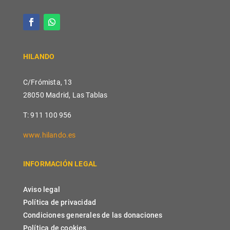
HILANDO
C/Frómista, 13
28050 Madrid, Las Tablas
T: 911 100 956
www.hilando.es
INFORMACIÓN LEGAL
Aviso legal
Política de privacidad
Condiciones generales de las donaciones
Política de cookies