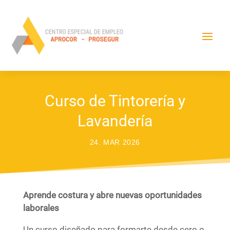
Curso de Tintorería y
Lavandería
24. MAR 2026
Aprende costura y abre nuevas oportunidades
laborales
Un curso diseñado para formarte desde cero o